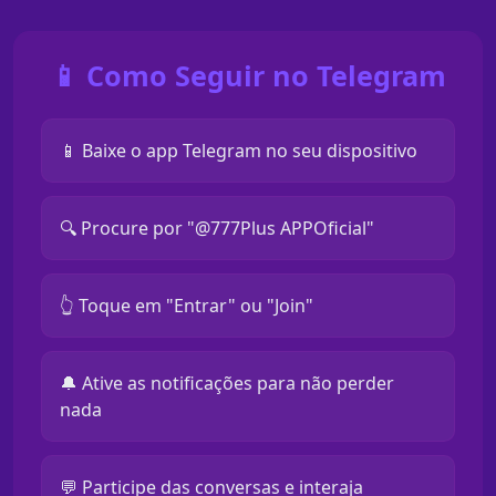
📱 Como Seguir no Telegram
📱 Baixe o app Telegram no seu dispositivo
🔍 Procure por "@777Plus APPOficial"
👆 Toque em "Entrar" ou "Join"
🔔 Ative as notificações para não perder
nada
💬 Participe das conversas e interaja