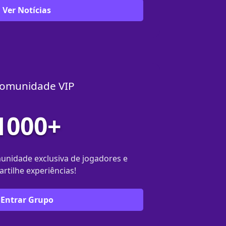
Ver Notícias
Comunidade VIP
1000+
unidade exclusiva de jogadores e
rtilhe experiências!
Entrar Grupo