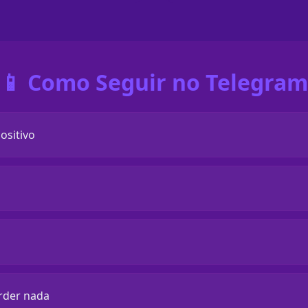
📱 Como Seguir no Telegram
ositivo
erder nada