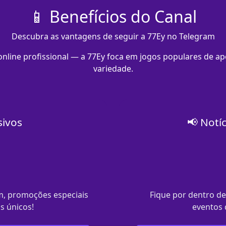
📱 Benefícios do Canal
Descubra as vantagens de seguir a 77Ey no Telegram
 online profissional — a 77Ey foca em jogos populares de a
variedade.
sivos
📢 Notí
m, promoções especiais
Fique por dentro d
s únicos!
eventos 