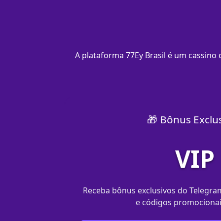
A plataforma 77Ey Brasil é um cassino
🎁 Bônus Exclu
VIP
Receba bônus exclusivos do Telegra
e códigos promocionai