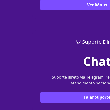
Ver Bônus
💬 Suporte Di
Cha
Suporte direto via Telegram, r
atendimento persona
Falar Suport