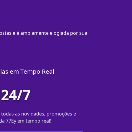
postas e é amplamente elogiada por sua
cias em Tempo Real
24/7
e todas as novidades, promoções e
da 77Ey em tempo real!