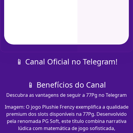
📱 Canal Oficial no Telegram!
📱 Benefícios do Canal
Descubra as vantagens de seguir a 77Pg no Telegram
Imagem: O jogo Plushie Frenzy exemplifica a qualidade
premium dos slots disponíveis na 77Pg. Desenvolvido
pela renomada PG Soft, este título combina narrativa
lúdica com matemática de jogo sofisticada,