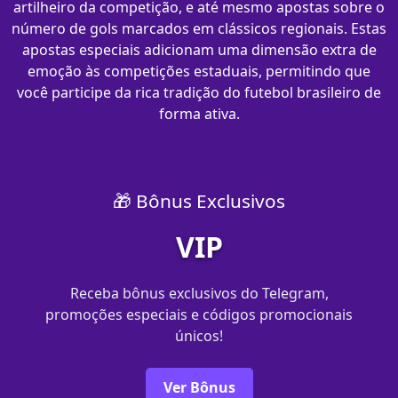
artilheiro da competição, e até mesmo apostas sobre o
número de gols marcados em clássicos regionais. Estas
apostas especiais adicionam uma dimensão extra de
emoção às competições estaduais, permitindo que
você participe da rica tradição do futebol brasileiro de
forma ativa.
🎁 Bônus Exclusivos
VIP
Receba bônus exclusivos do Telegram,
promoções especiais e códigos promocionais
únicos!
Ver Bônus