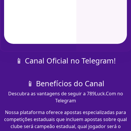
📱 Canal Oficial no Telegram!
📱 Benefícios do Canal
Descubra as vantagens de seguir a 789Luck.Com no
Telegram
Nossa plataforma oferece apostas especializadas para
competições estaduais que incluem apostas sobre qual
clube será campeão estadual, qual jogador será o