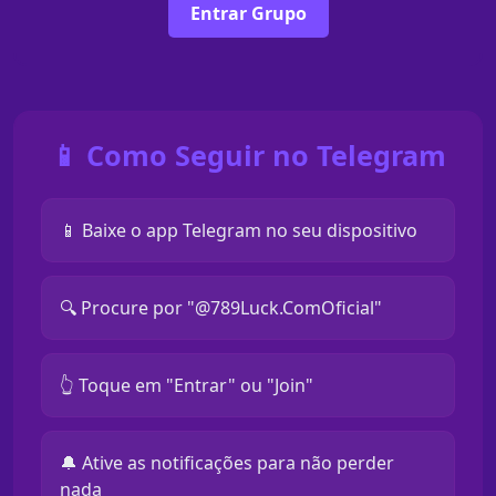
Entrar Grupo
📱 Como Seguir no Telegram
📱 Baixe o app Telegram no seu dispositivo
🔍 Procure por "@789Luck.ComOficial"
👆 Toque em "Entrar" ou "Join"
🔔 Ative as notificações para não perder
nada