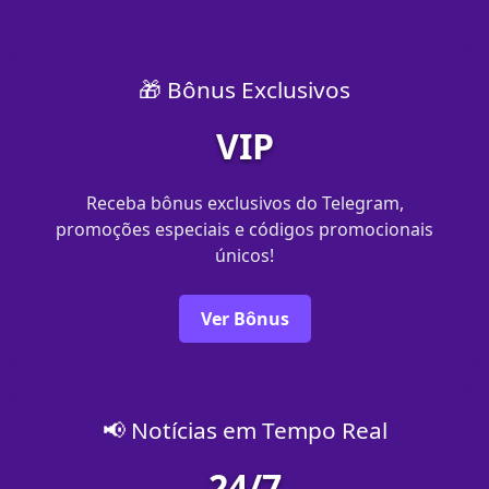
🎁 Bônus Exclusivos
VIP
Receba bônus exclusivos do Telegram,
promoções especiais e códigos promocionais
únicos!
Ver Bônus
📢 Notícias em Tempo Real
24/7