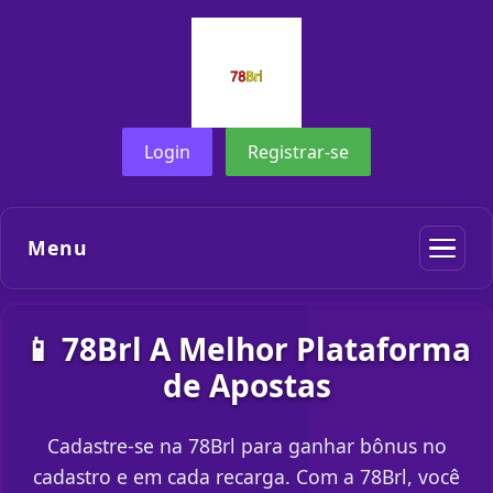
Login
Registrar-se
Menu
📱 78Brl A Melhor Plataforma
de Apostas
Cadastre-se na 78Brl para ganhar bônus no
cadastro e em cada recarga. Com a 78Brl, você