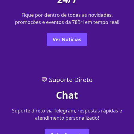
Fique por dentro de todas as novidades,
promoções e eventos da 78Brl em tempo real!
Ver Notícias
💬 Suporte Direto
Chat
Suporte direto via Telegram, respostas rápidas e
atendimento personalizado!