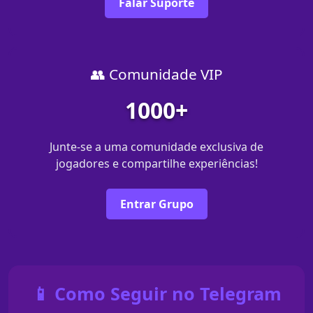
Falar Suporte
👥 Comunidade VIP
1000+
Junte-se a uma comunidade exclusiva de
jogadores e compartilhe experiências!
Entrar Grupo
📱 Como Seguir no Telegram