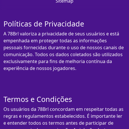
Sitemap
Políticas de Privacidade
A 78Brl valoriza a privacidade de seus usuários e está
empenhada em proteger todas as informações
pessoais fornecidas durante o uso de nossos canais de
comunicação. Todos os dados coletados são utilizados
exclusivamente para fins de melhoria contínua da
experiência de nossos jogadores.
Termos e Condições
Os usuários da 78Brl concordam em respeitar todas as
regras e regulamentos estabelecidos. É importante ler
e entender todos os termos antes de participar de