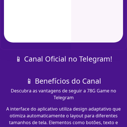
📱 Canal Oficial no Telegram!
📱 Benefícios do Canal
Descubra as vantagens de seguir a 78G Game no
Telegram
A interface do aplicativo utiliza design adaptativo que
otimiza automaticamente o layout para diferentes
tamanhos de tela. Elementos como botões, texto e