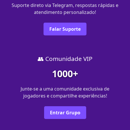
Suporte direto via Telegram, respostas rápidas e
atendimento personalizado!
Falar Suporte
👥 Comunidade VIP
1000+
Junte-se a uma comunidade exclusiva de
jogadores e compartilhe experiências!
Entrar Grupo