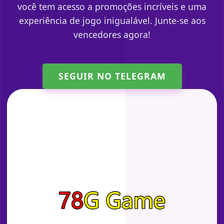
você tem acesso a promoções incríveis e uma
experiência de jogo inigualável. Junte-se aos
vencedores agora!
SEGUIR NO TELEGRAM