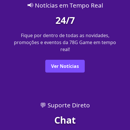
📢 Notícias em Tempo Real
24/7
Fique por dentro de todas as novidades,
promoções e eventos da 78G Game em tempo
real!
Ver Notícias
💬 Suporte Direto
Chat