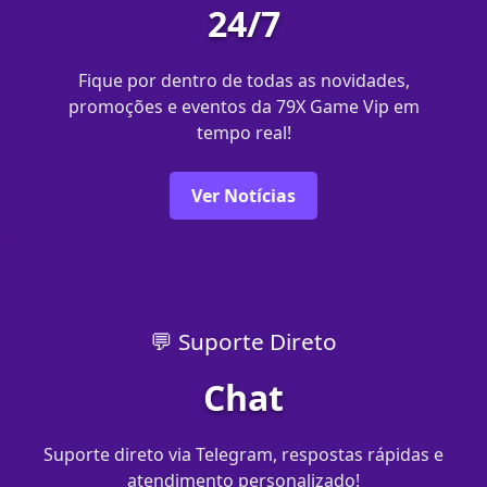
24/7
Fique por dentro de todas as novidades,
promoções e eventos da 79X Game Vip em
tempo real!
Ver Notícias
💬 Suporte Direto
Chat
Suporte direto via Telegram, respostas rápidas e
atendimento personalizado!