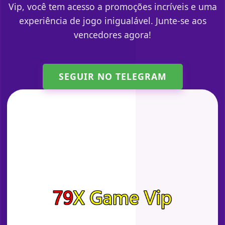
Vip, você tem acesso a promoções incríveis e uma
experiência de jogo inigualável. Junte-se aos
vencedores agora!
SEGUIR NO TELEGRAM