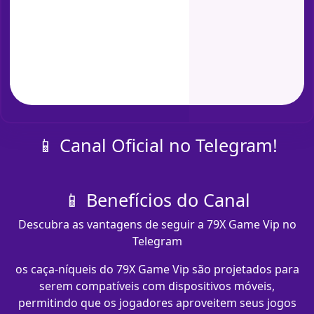
📱 Canal Oficial no Telegram!
📱 Benefícios do Canal
Descubra as vantagens de seguir a 79X Game Vip no
Telegram
os caça-níqueis do 79X Game Vip são projetados para
serem compatíveis com dispositivos móveis,
permitindo que os jogadores aproveitem seus jogos