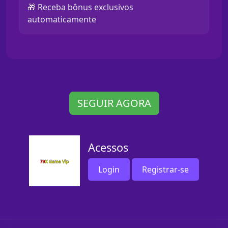
🎁 Receba bônus exclusivos
automaticamente
SEGUIR AGORA
Acessos
Login
Registrar-se