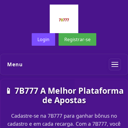
Login
Registrar-se
Menu
📱 7B777 A Melhor Plataforma
de Apostas
Cadastre-se na 7B777 para ganhar bônus no
cadastro e em cada recarga. Com a 7B777, você