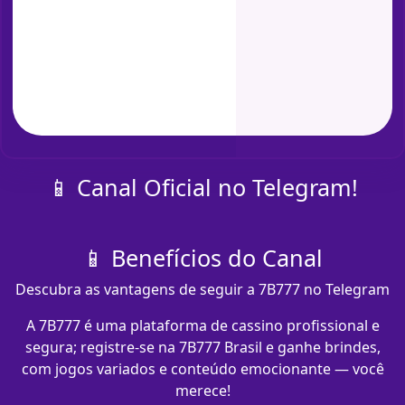
📱 Canal Oficial no Telegram!
📱 Benefícios do Canal
Descubra as vantagens de seguir a 7B777 no Telegram
A 7B777 é uma plataforma de cassino profissional e
segura; registre-se na 7B777 Brasil e ganhe brindes,
com jogos variados e conteúdo emocionante — você
merece!