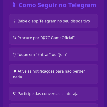
📱 Como Seguir no Telegram
📱 Baixe o app Telegram no seu dispositivo
🔍 Procure por "@7C GameOficial"
👆 Toque em "Entrar" ou "Join"
🔔 Ative as notificações para não perder
nada
💬 Participe das conversas e interaja