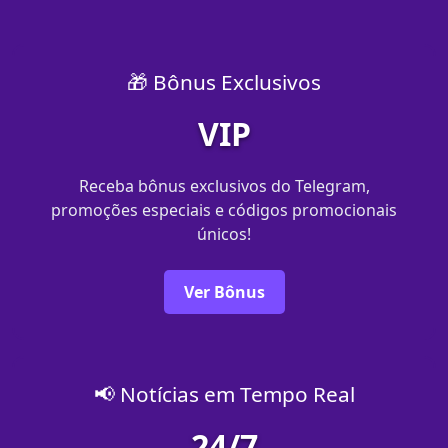
🎁 Bônus Exclusivos
VIP
Receba bônus exclusivos do Telegram,
promoções especiais e códigos promocionais
únicos!
Ver Bônus
📢 Notícias em Tempo Real
24/7