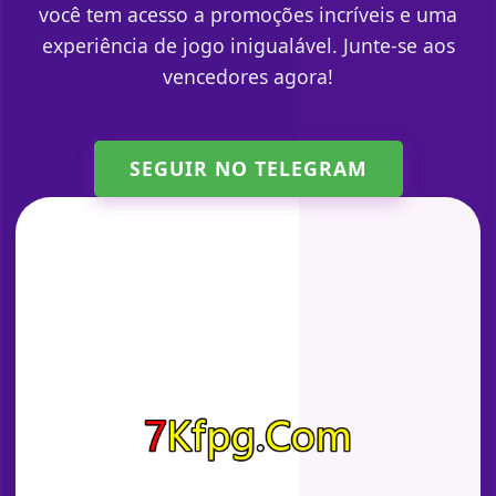
você tem acesso a promoções incríveis e uma
experiência de jogo inigualável. Junte-se aos
vencedores agora!
SEGUIR NO TELEGRAM