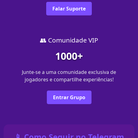
Falar Suporte
👥 Comunidade VIP
1000+
Junte-se a uma comunidade exclusiva de
jogadores e compartilhe experiências!
Entrar Grupo
📱 Como Seguir no Telegram