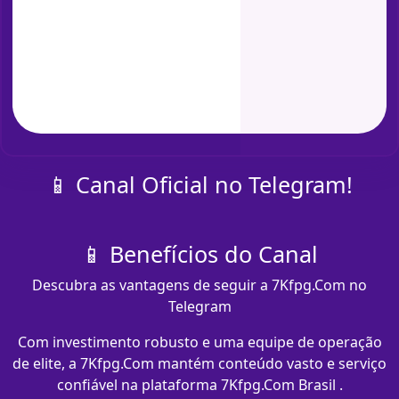
📱 Canal Oficial no Telegram!
📱 Benefícios do Canal
Descubra as vantagens de seguir a 7Kfpg.Com no
Telegram
Com investimento robusto e uma equipe de operação
de elite, a 7Kfpg.Com mantém conteúdo vasto e serviço
confiável na plataforma 7Kfpg.Com Brasil .