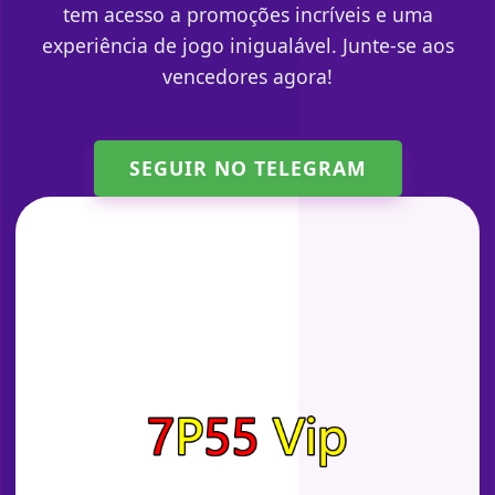
tem acesso a promoções incríveis e uma
experiência de jogo inigualável. Junte-se aos
vencedores agora!
SEGUIR NO TELEGRAM