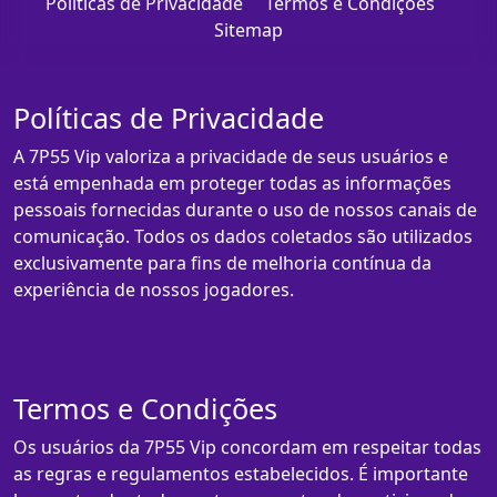
Políticas de Privacidade
Termos e Condições
Sitemap
Políticas de Privacidade
A 7P55 Vip valoriza a privacidade de seus usuários e
está empenhada em proteger todas as informações
pessoais fornecidas durante o uso de nossos canais de
comunicação. Todos os dados coletados são utilizados
exclusivamente para fins de melhoria contínua da
experiência de nossos jogadores.
Termos e Condições
Os usuários da 7P55 Vip concordam em respeitar todas
as regras e regulamentos estabelecidos. É importante