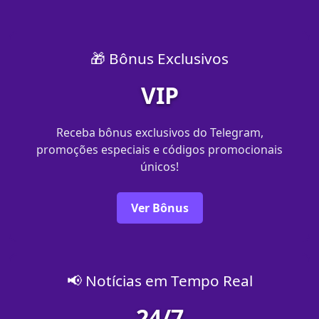
🎁 Bônus Exclusivos
VIP
Receba bônus exclusivos do Telegram,
promoções especiais e códigos promocionais
únicos!
Ver Bônus
📢 Notícias em Tempo Real
24/7