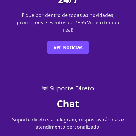
Fique por dentro de todas as novidades,
promoções e eventos da 7P55 Vip em tempo
real!
Ver Notícias
💬 Suporte Direto
Chat
Suporte direto via Telegram, respostas rápidas e
atendimento personalizado!