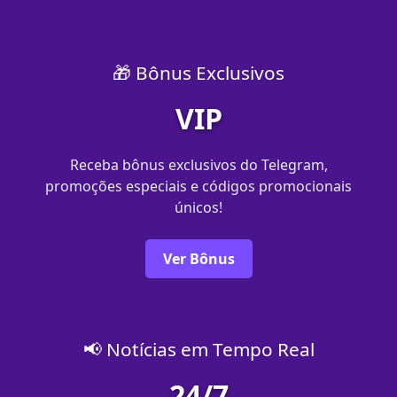
🎁 Bônus Exclusivos
VIP
Receba bônus exclusivos do Telegram,
promoções especiais e códigos promocionais
únicos!
Ver Bônus
📢 Notícias em Tempo Real
24/7