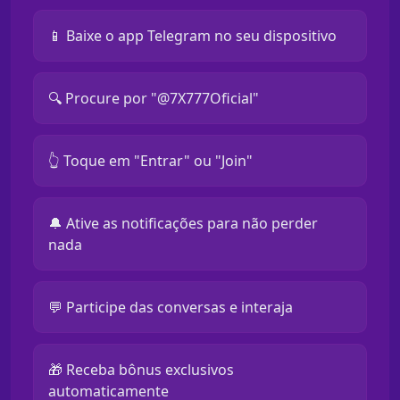
📱 Baixe o app Telegram no seu dispositivo
🔍 Procure por "@7X777Oficial"
👆 Toque em "Entrar" ou "Join"
🔔 Ative as notificações para não perder
nada
💬 Participe das conversas e interaja
🎁 Receba bônus exclusivos
automaticamente