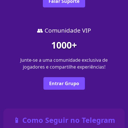
Falar Suporte
👥 Comunidade VIP
1000+
Junte-se a uma comunidade exclusiva de
jogadores e compartilhe experiências!
Entrar Grupo
📱 Como Seguir no Telegram