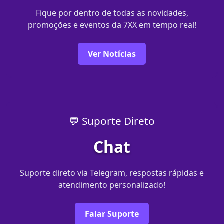
Fique por dentro de todas as novidades,
promoções e eventos da 7XX em tempo real!
Ver Notícias
💬 Suporte Direto
Chat
Suporte direto via Telegram, respostas rápidas e
atendimento personalizado!
Falar Suporte