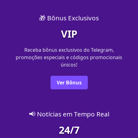
🎁 Bônus Exclusivos
VIP
Receba bônus exclusivos do Telegram,
promoções especiais e códigos promocionais
únicos!
Ver Bônus
📢 Notícias em Tempo Real
24/7