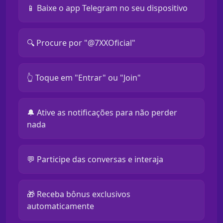
📱 Baixe o app Telegram no seu dispositivo
🔍 Procure por "@7XXOficial"
👆 Toque em "Entrar" ou "Join"
🔔 Ative as notificações para não perder
nada
💬 Participe das conversas e interaja
🎁 Receba bônus exclusivos
automaticamente