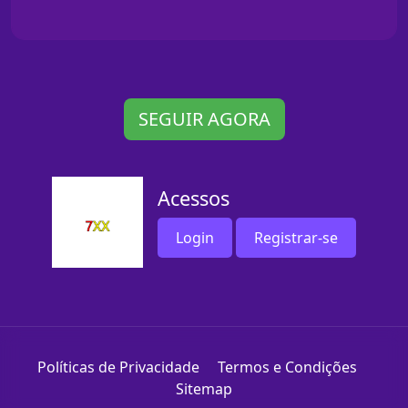
SEGUIR AGORA
Acessos
Login
Registrar-se
Políticas de Privacidade
Termos e Condições
Sitemap